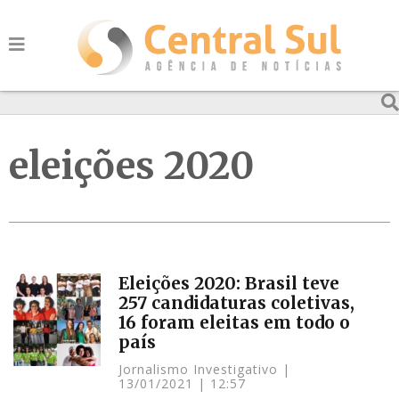
eleições 2020
Eleições 2020: Brasil teve
257 candidaturas coletivas,
16 foram eleitas em todo o
país
Jornalismo Investigativo
13/01/2021
12:57