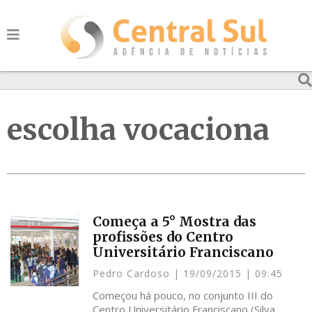
escolha vocaciona
Começa a 5° Mostra das
profissões do Centro
Universitário Franciscano
Pedro Cardoso
19/09/2015
09:45
Começou há pouco, no conjunto III do
Centro Universitário Franciscano (Silva