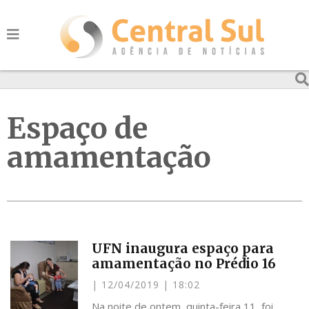
Espaço de
amamentação
UFN inaugura espaço para
amamentação no Prédio 16
12/04/2019
18:02
Na noite de ontem, quinta-feira 11, foi