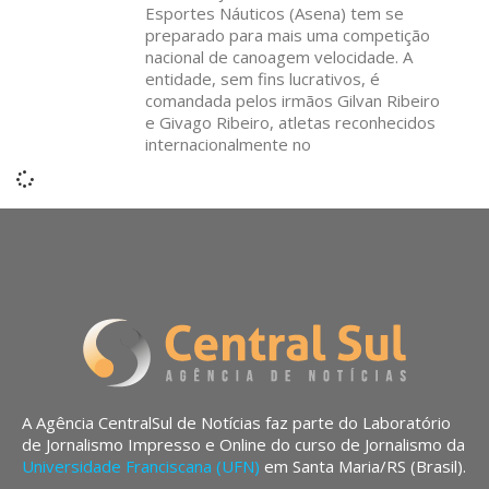
Esportes Náuticos (Asena) tem se
preparado para mais uma competição
nacional de canoagem velocidade. A
entidade, sem fins lucrativos, é
comandada pelos irmãos Gilvan Ribeiro
e Givago Ribeiro, atletas reconhecidos
internacionalmente no
A Agência CentralSul de Notícias faz parte do Laboratório
de Jornalismo Impresso e Online do curso de Jornalismo da
Universidade Franciscana (UFN)
em Santa Maria/RS (Brasil).