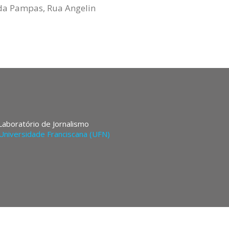
nda Pampas, Rua Angelin
 Laboratório de Jornalismo
Universidade Franciscana (UFN)