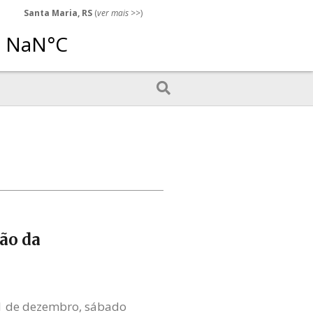
Santa Maria, RS
(
ver mais
>>)
ão da
 11 de dezembro, sábado