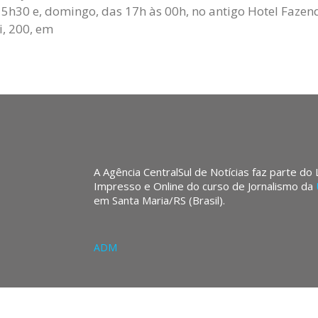
 5h30 e, domingo, das 17h às 00h, no antigo Hotel Faze
i, 200, em
A Agência CentralSul de Notícias faz parte do
Impresso e Online do curso de Jornalismo da
em Santa Maria/RS (Brasil).
ADM