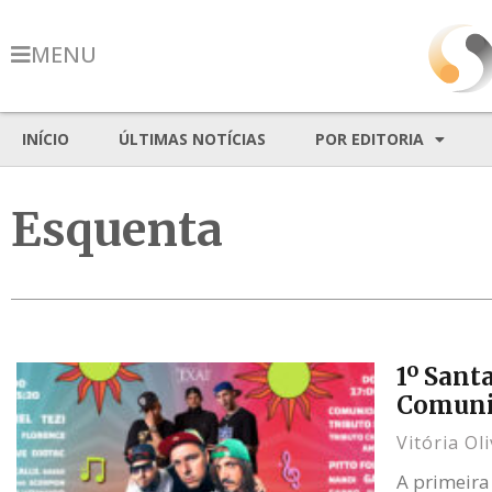
MENU
INÍCIO
ÚLTIMAS NOTÍCIAS
POR EDITORIA
Esquenta
1º Sant
Comuni
Vitória Ol
A primeira