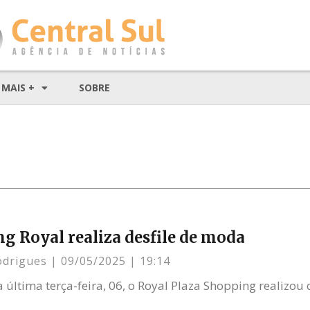
MAIS +
SOBRE
g Royal realiza desfile de moda
odrigues
09/05/2025
19:14
 última terça-feira, 06, o Royal Plaza Shopping realizou