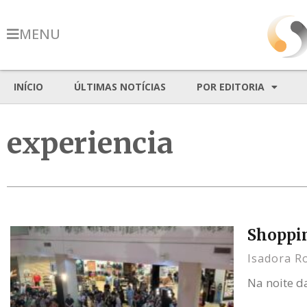
MENU
INÍCIO
ÚLTIMAS NOTÍCIAS
POR EDITORIA
experiencia
Shoppin
Isadora R
Na noite da