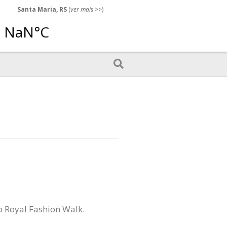
Santa Maria, RS
(
ver mais
>>)
 o Royal Fashion Walk.