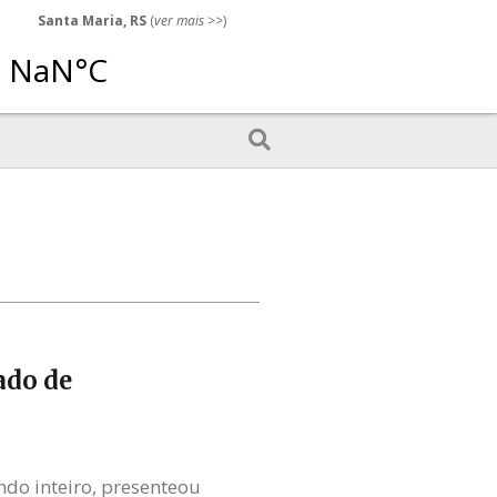
Santa Maria, RS
(
ver mais
>>)
ado de
do inteiro, presenteou