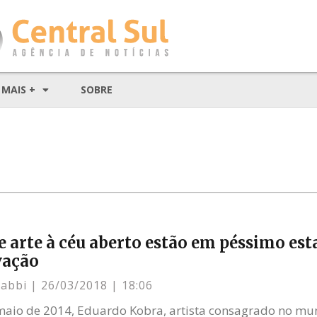
MAIS +
SOBRE
e arte à céu aberto estão em péssimo est
vação
Gabbi
26/03/2018
18:06
maio de 2014, Eduardo Kobra, artista consagrado no mun