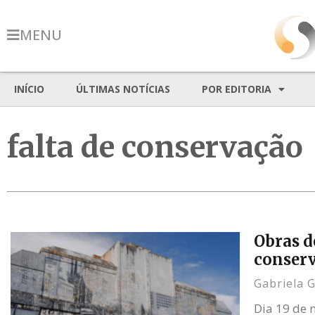
MENU
INÍCIO
ÚLTIMAS NOTÍCIAS
POR EDITORIA
falta de conservação
Obras d
conser
Gabriela 
Dia 19 de 