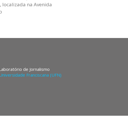
, localizada na Avenida
o
 Laboratório de Jornalismo
Universidade Franciscana (UFN)