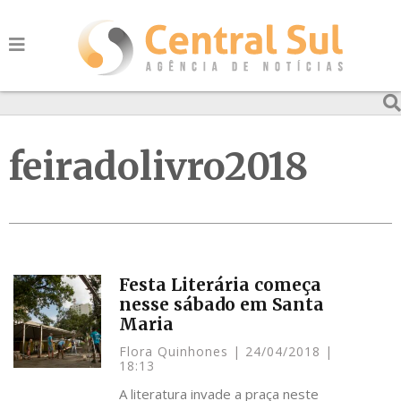
feiradolivro2018
Festa Literária começa
nesse sábado em Santa
Maria
Flora Quinhones
24/04/2018
18:13
A literatura invade a praça neste