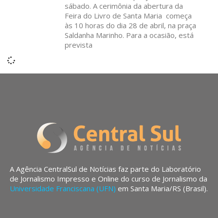
sábado. A cerimônia da abertura da
Feira do Livro de Santa Maria começa
às 10 horas do dia 28 de abril, na praça
Saldanha Marinho. Para a ocasião, está
prevista
A Agência CentralSul de Notícias faz parte do Laboratório
de Jornalismo Impresso e Online do curso de Jornalismo da
Universidade Franciscana (UFN)
em Santa Maria/RS (Brasil).