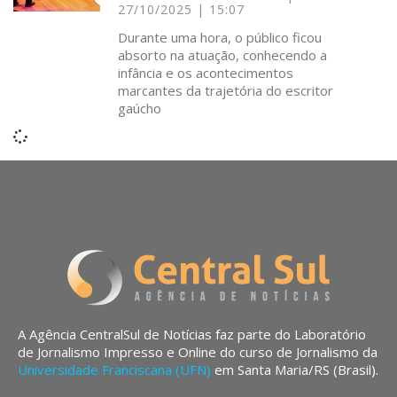
27/10/2025
15:07
Durante uma hora, o público ficou
absorto na atuação, conhecendo a
infância e os acontecimentos
marcantes da trajetória do escritor
gaúcho
A Agência CentralSul de Notícias faz parte do Laboratório
de Jornalismo Impresso e Online do curso de Jornalismo da
Universidade Franciscana (UFN)
em Santa Maria/RS (Brasil).