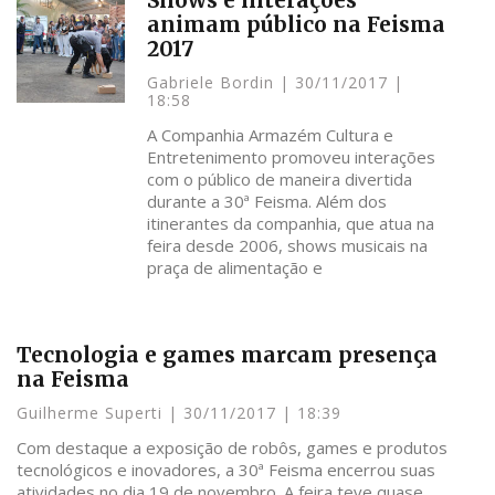
Shows e interações
animam público na Feisma
2017
Gabriele Bordin
30/11/2017
18:58
A Companhia Armazém Cultura e
Entretenimento promoveu interações
com o público de maneira divertida
durante a 30ª Feisma. Além dos
itinerantes da companhia, que atua na
feira desde 2006, shows musicais na
praça de alimentação e
Tecnologia e games marcam presença
na Feisma
Guilherme Superti
30/11/2017
18:39
Com destaque a exposição de robôs, games e produtos
tecnológicos e inovadores, a 30ª Feisma encerrou suas
atividades no dia 19 de novembro. A feira teve quase