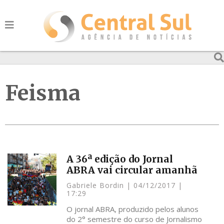
Feisma
A 36ª edição do Jornal
ABRA vai circular amanhã
Gabriele Bordin
04/12/2017
17:29
O jornal ABRA, produzido pelos alunos
do 2° semestre do curso de Jornalismo