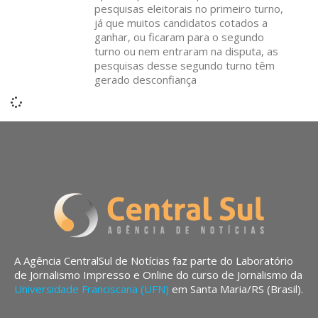
pesquisas eleitorais no primeiro turno,
já que muitos candidatos cotados a
ganhar, ou ficaram para o segundo
turno ou nem entraram na disputa, as
pesquisas desse segundo turno têm
gerado desconfiança
A Agência CentralSul de Notícias faz parte do Laboratório
de Jornalismo Impresso e Online do curso de Jornalismo da
Universidade Franciscana (UFN)
em Santa Maria/RS (Brasil).