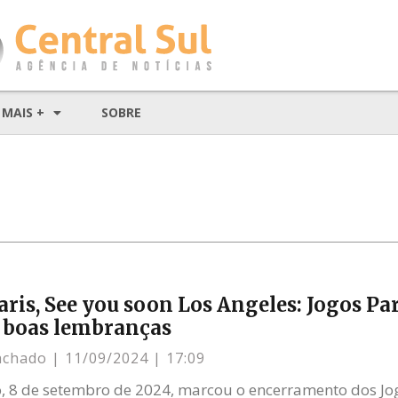
MAIS +
SOBRE
aris, See you soon Los Angeles: Jogos P
 boas lembranças
achado
11/09/2024
17:09
 8 de setembro de 2024, marcou o encerramento dos Jog