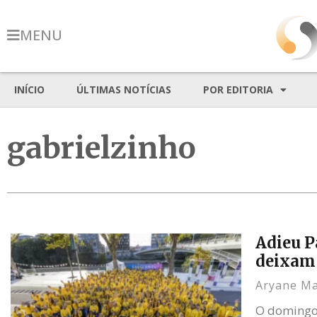
MENU
INÍCIO
ÚLTIMAS NOTÍCIAS
POR EDITORIA
gabrielzinho
Adieu P
deixam
Aryane M
O domingo,