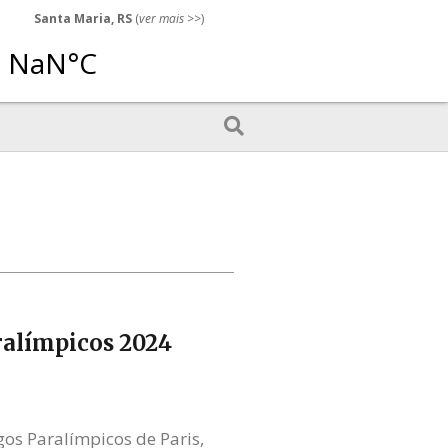
Santa Maria, RS
(
ver mais
>>)
aralímpicos 2024
os Paralímpicos de Paris,