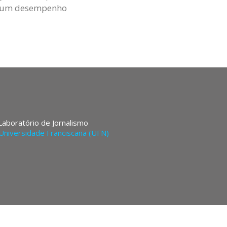
ve um desempenho
 Laboratório de Jornalismo
Universidade Franciscana (UFN)