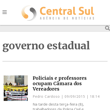
governo estadual
Policiais e professores
ocupam Câmara dos
Vereadores
Pedro Cardoso
09/09/2015
18:14
Na tarde desta terça-feira (8),
trabalhadores da Policia Civil e