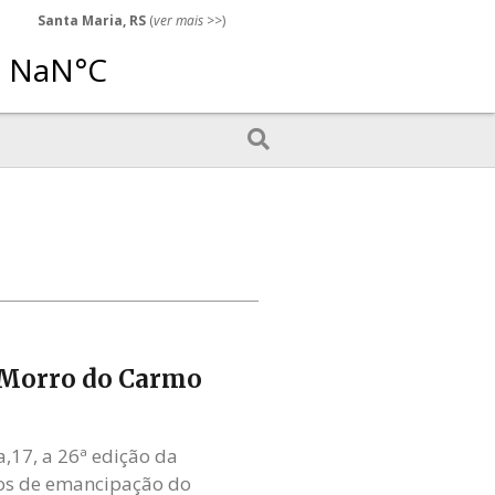
Santa Maria, RS
(
ver mais
>>)
 Morro do Carmo
,17, a 26ª edição da
os de emancipação do