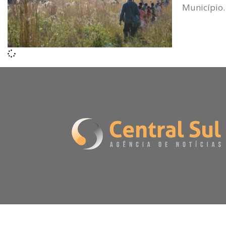
Município.