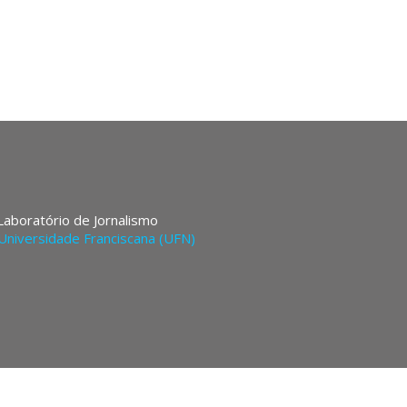
 Laboratório de Jornalismo
Universidade Franciscana (UFN)