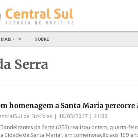
MAIS +
SOBRE
da Serra
 em homenagem a Santa Maria percorre
entralSul de Notícias
18/05/2017
21:30
ndeirantes da Serra (GBS) realizou ontem, quarta-feira
a Cidade de Santa Maria”, em comemoração aos 159 an