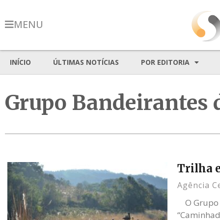
MENU
INÍCIO
ÚLTIMAS NOTÍCIAS
POR EDITORIA
Grupo Bandeirantes 
Trilha
Agência C
O Grupo Ba
“Caminhad