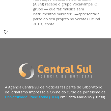
(AISM) recebe o grupo VocaPampa. O
grupo — que faz “música sem
instrumentos musicais” —apresentará
parte do seu projeto no Serata Cultural
2019, conta
A Agência CentralSul de Notícias faz parte do Laboratório
de Jornalismo Impresso e Online do curso de Jornalismo da
Universidade Franciscana (UFN)
em Santa Maria/RS (Brasil).