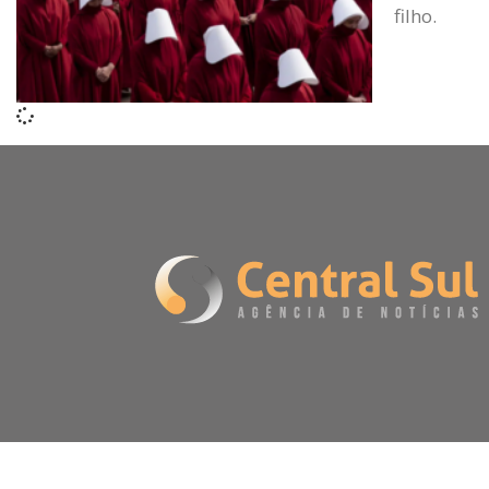
filho.