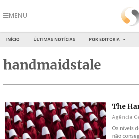
MENU
INÍCIO
ÚLTIMAS NOTÍCIAS
POR EDITORIA
handmaidstale
The Han
Agência C
Os níveis 
não conseg