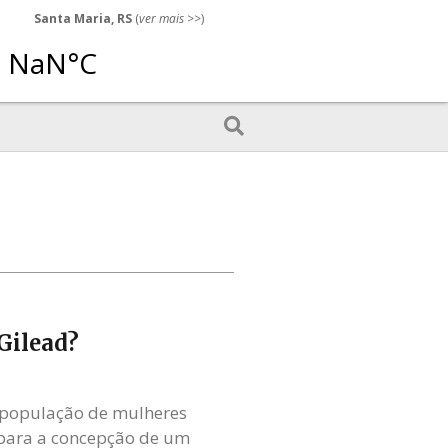
Santa Maria, RS
(
ver mais
>>)
Gilead?
a população de mulheres
para a concepção de um