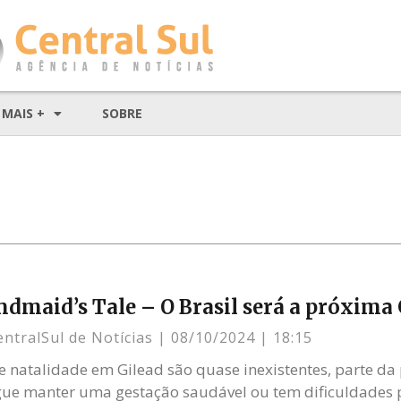
MAIS +
SOBRE
dmaid’s Tale – O Brasil será a próxima 
entralSul de Notícias
08/10/2024
18:15
de natalidade em Gilead são quase inexistentes, parte d
ue manter uma gestação saudável ou tem dificuldades 