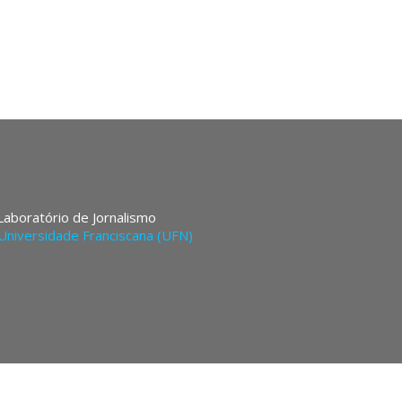
 Laboratório de Jornalismo
Universidade Franciscana (UFN)