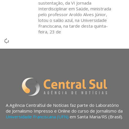
sustentação, da VI Jornada
Interdisciplinar em Saúde, ministrada
pelo professor Aroldo Alves Júnior,
lotou o salão azul, na Universidade
Franciscana, na tarde desta quinta-
feira, 23 de
A Agência CentralSul de Notícias faz parte do Laboratório
de Jornalismo Impresso e Online do curso de Jornalismo da
Universidade Franciscana (UFN)
em Santa Maria/RS (Brasil).