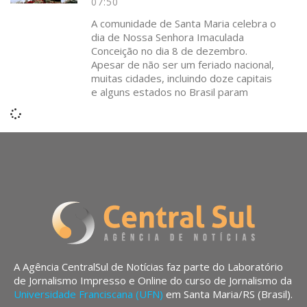
07:50
A comunidade de Santa Maria celebra o
dia de Nossa Senhora Imaculada
Conceição no dia 8 de dezembro.
Apesar de não ser um feriado nacional,
muitas cidades, incluindo doze capitais
e alguns estados no Brasil param
A Agência CentralSul de Notícias faz parte do Laboratório
de Jornalismo Impresso e Online do curso de Jornalismo da
Universidade Franciscana (UFN)
em Santa Maria/RS (Brasil).