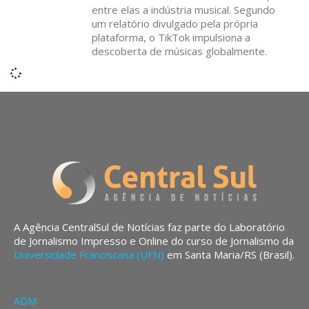
entre elas a indústria musical. Segundo
um relatório divulgado pela própria
plataforma, o TikTok impulsiona a
descoberta de músicas globalmente.
A Agência CentralSul de Notícias faz parte do Laboratório
de Jornalismo Impresso e Online do curso de Jornalismo da
Universidade Franciscana (UFN)
em Santa Maria/RS (Brasil).
ADM