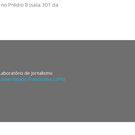
 no Prédio 8 (sala 301 da
 Laboratório de Jornalismo
Universidade Franciscana (UFN)