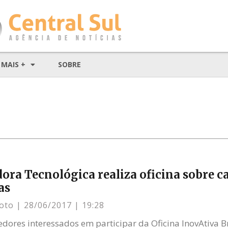
MAIS +
SOBRE
ora Tecnológica realiza oficina sobre c
as
xoto
28/06/2017
19:28
ores interessados em participar da Oficina InovAtiva Br