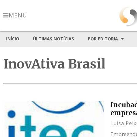
MENU
INÍCIO
ÚLTIMAS NOTÍCIAS
POR EDITORIA
InovAtiva Brasil
Incubad
empres
Luisa Pei
Empreended