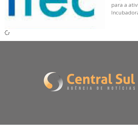
para a ativ
Incubadora