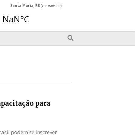
Santa Maria, RS
(
ver mais
>>)
apacitação para
asil podem se inscrever