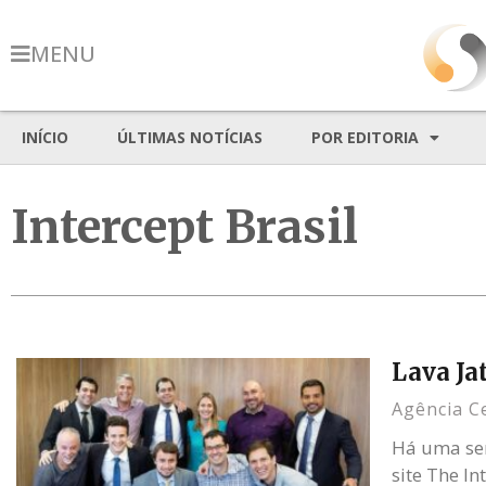
MENU
INÍCIO
ÚLTIMAS NOTÍCIAS
POR EDITORIA
Intercept Brasil
Lava Ja
Agência C
Há uma sem
site The I