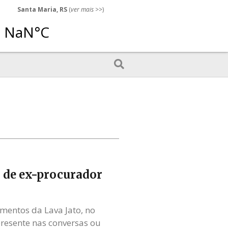
Santa Maria, RS
(
ver mais
>>)
 de ex-procurador
entos da Lava Jato, no
presente nas conversas ou