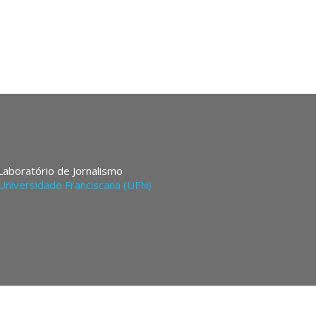
 Laboratório de Jornalismo
Universidade Franciscana (UFN)