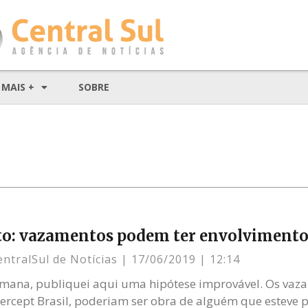
MAIS +
SOBRE
to: vazamentos podem ter envolvimento
entralSul de Notícias
17/06/2019
12:14
ana, publiquei aqui uma hipótese improvável. Os vazam
ntercept Brasil, poderiam ser obra de alguém que esteve 