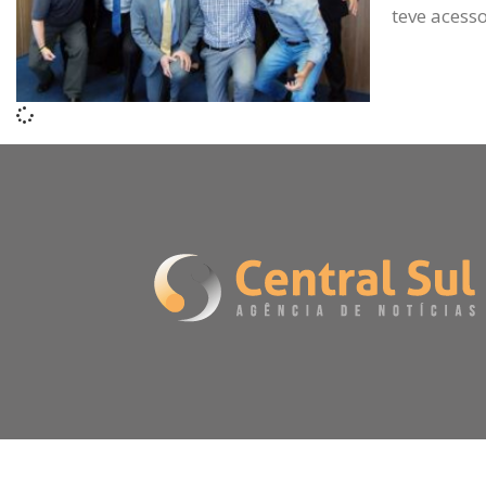
teve acesso