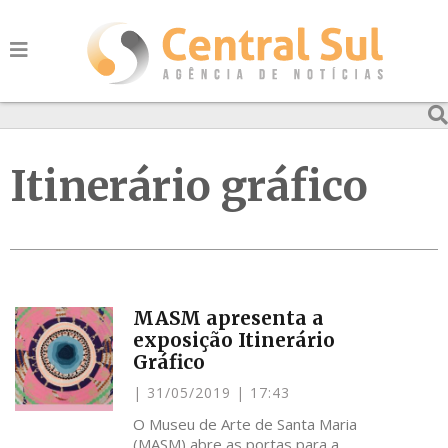
Itinerário gráfico
MASM apresenta a
exposição Itinerário
Gráfico
31/05/2019
17:43
O Museu de Arte de Santa Maria
(MASM) abre as portas para a