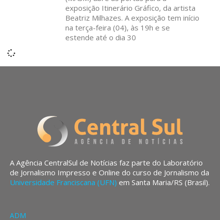
exposição Itinerário Gráfico, da artista
Beatriz Milhazes. A exposição tem início
na terça-feira (04), às 19h e se
estende até o dia 30
A Agência CentralSul de Notícias faz parte do Laboratório
de Jornalismo Impresso e Online do curso de Jornalismo da
Universidade Franciscana (UFN)
em Santa Maria/RS (Brasil).
ADM