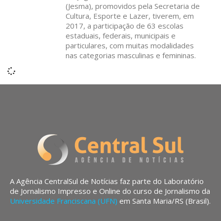
(Jesma), promovidos pela Secretaria de
Cultura, Esporte e Lazer, tiverem, em
2017, a participação de 63 escolas
estaduais, federais, municipais e
particulares, com muitas modalidades
nas categorias masculinas e femininas.
A Agência CentralSul de Notícias faz parte do Laboratório
de Jornalismo Impresso e Online do curso de Jornalismo da
Universidade Franciscana (UFN)
em Santa Maria/RS (Brasil).