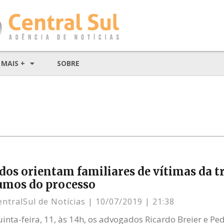
MAIS +
SOBRE
os orientam familiares de vítimas da tr
umos do processo
entralSul de Notícias
10/07/2019
21:38
ta-feira, 11, às 14h, os advogados Ricardo Breier e Pedr