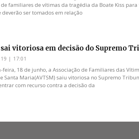
 de familiares de vítimas da tragédia da Boate Kiss para
 deverão ser tomados em relação
ai vitoriosa em decisão do Supremo Tri
019
17:01
-feira, 18 de junho, a Associação de Familiares das Víti
e Santa Maria(AVTSM) saiu vitoriosa no Supremo Tribunal
entrar com recurso contra a decisão da