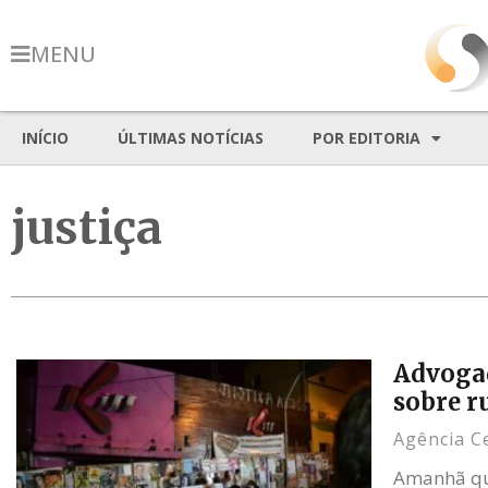
MENU
INÍCIO
ÚLTIMAS NOTÍCIAS
POR EDITORIA
justiça
Advogad
sobre r
Agência C
Amanhã quin