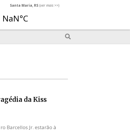
Santa Maria, RS
(
ver mais
>>)
agédia da Kiss
o Barcellos Jr. estarão à