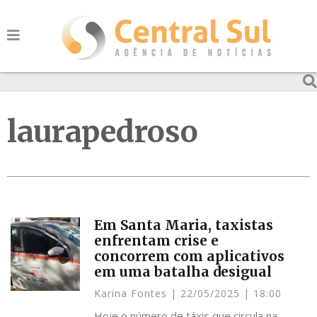
laurapedroso
Em Santa Maria, taxistas
enfrentam crise e
concorrem com aplicativos
em uma batalha desigual
Karina Fontes
22/05/2025
18:00
Hoje o número de táxis que circula na