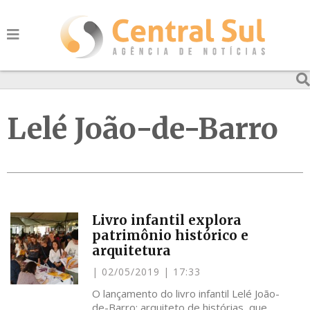
Lelé João-de-Barro
Livro infantil explora
patrimônio histórico e
arquitetura
02/05/2019
17:33
O lançamento do livro infantil Lelé João-
de-Barro: arquiteto de histórias, que