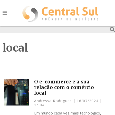
local
O e-commerce e a sua
relação com o comércio
local
Andressa Rodrigues
16/07/2024
15:04
Em mundo cada vez mais tecnológico,