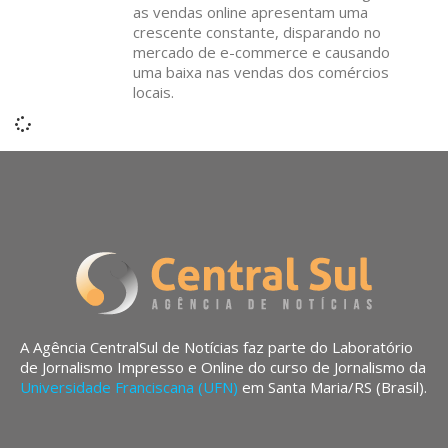
as vendas online apresentam uma
crescente constante, disparando no
mercado de e-commerce e causando
uma baixa nas vendas dos comércios
locais.
A Agência CentralSul de Notícias faz parte do Laboratório
de Jornalismo Impresso e Online do curso de Jornalismo da
Universidade Franciscana (UFN)
em Santa Maria/RS (Brasil).