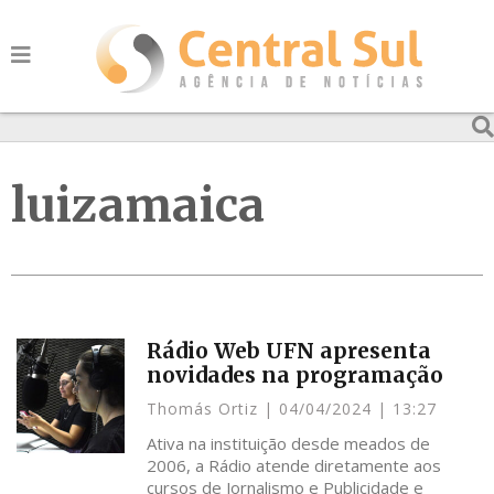
luizamaica
Rádio Web UFN apresenta
novidades na programação
Thomás Ortiz
04/04/2024
13:27
Ativa na instituição desde meados de
2006, a Rádio atende diretamente aos
cursos de Jornalismo e Publicidade e