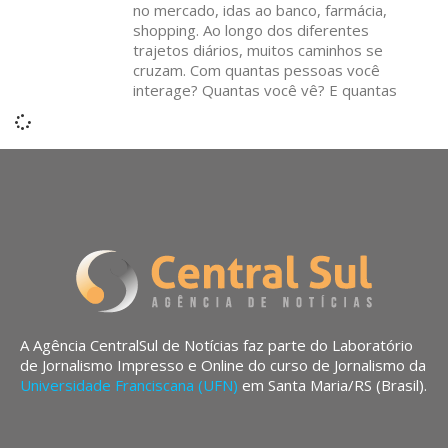
no mercado, idas ao banco, farmácia,
shopping. Ao longo dos diferentes
trajetos diários, muitos caminhos se
cruzam. Com quantas pessoas você
interage? Quantas você vê? E quantas
A Agência CentralSul de Notícias faz parte do Laboratório
de Jornalismo Impresso e Online do curso de Jornalismo da
Universidade Franciscana (UFN)
em Santa Maria/RS (Brasil).