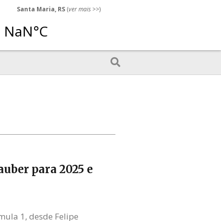
Santa Maria, RS
(
ver mais
>>)
auber para 2025 e
mula 1, desde Felipe