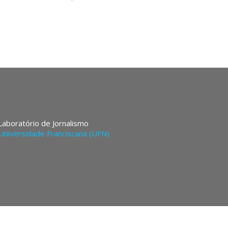
 Laboratório de Jornalismo
Universidade Franciscana (UFN)