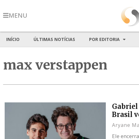
MENU
INÍCIO
ÚLTIMAS NOTÍCIAS
POR EDITORIA
max verstappen
Gabriel
Brasil 
Aryane M
Ele encerr