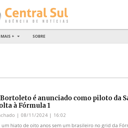
MAIS +
SOBRE
 Bortoleto é anunciado como piloto da S
volta à Fórmula 1
achado
08/11/2024
16:02
a um hiato de oito anos sem um brasileiro no grid da Fór