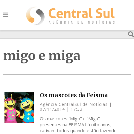
migo e miga
Os mascotes da Feisma
Agência CentralSul de Notícias
07/11/2014
17:33
Os mascotes “Migo” e “Miga”,
presentes na FEISMA há oito anos,
cativam todos quando estão fazendo