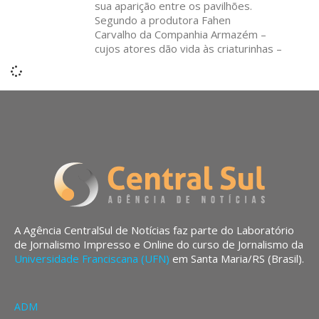
sua aparição entre os pavilhões.
Segundo a produtora Fahen
Carvalho da Companhia Armazém –
cujos atores dão vida às criaturinhas –
A Agência CentralSul de Notícias faz parte do Laboratório
de Jornalismo Impresso e Online do curso de Jornalismo da
Universidade Franciscana (UFN)
em Santa Maria/RS (Brasil).
ADM