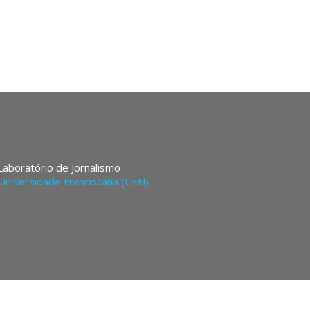
 Laboratório de Jornalismo
Universidade Franciscana (UFN)