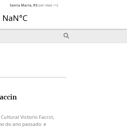
Santa Maria, RS
(
ver mais
>>)
Faccin
Cultural Victorio Faccin,
nho do ano passado e