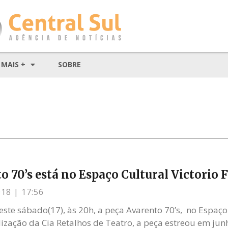
MAIS +
SOBRE
o 70’s está no Espaço Cultural Victorio 
018
17:56
ste sábado(17), às 20h, a peça Avarento 70’s, no Espaço 
lização da Cia Retalhos de Teatro, a peça estreou em ju