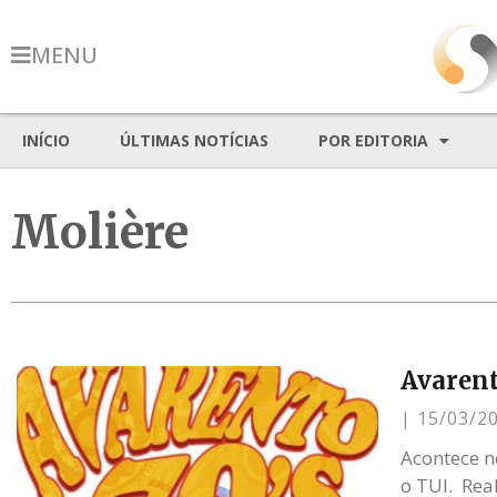
MENU
INÍCIO
ÚLTIMAS NOTÍCIAS
POR EDITORIA
Molière
Avarent
15/03/2
Acontece ne
o TUI. Rea