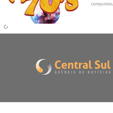
conquistou