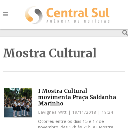
Mostra Cultural
I Mostra Cultural
movimenta Praça Saldanha
Marinho
Lavignea Witt
19/11/2018
19:24
Ocorreu entre os dias 15 e 17 de
novembro, das 17h às 21h, a I Mostra