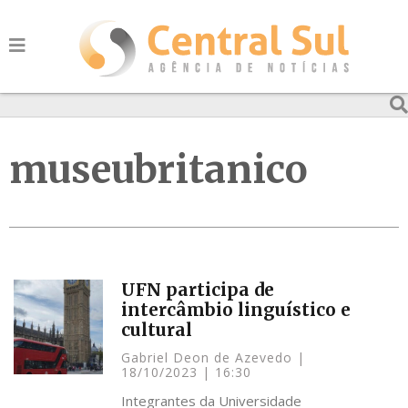
museubritanico
UFN participa de
intercâmbio linguístico e
cultural
Gabriel Deon de Azevedo
18/10/2023
16:30
Integrantes da Universidade