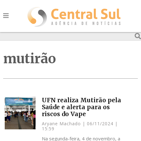
mutirão
UFN realiza Mutirão pela
Saúde e alerta para os
riscos do Vape
Aryane Machado
06/11/2024
15:59
Na segunda-feira, 4 de novembro, a