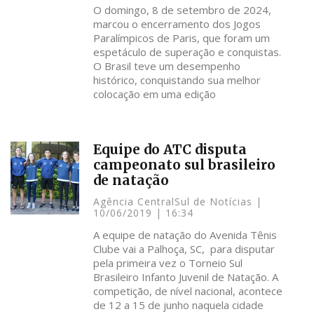
O domingo, 8 de setembro de 2024,
marcou o encerramento dos Jogos
Paralímpicos de Paris, que foram um
espetáculo de superação e conquistas.
O Brasil teve um desempenho
histórico, conquistando sua melhor
colocação em uma edição
Equipe do ATC disputa
campeonato sul brasileiro
de natação
Agência CentralSul de Notícias
10/06/2019
16:34
A equipe de natação do Avenida Tênis
Clube vai a Palhoça, SC, para disputar
pela primeira vez o Torneio Sul
Brasileiro Infanto Juvenil de Natação. A
competição, de nível nacional, acontece
de 12 a 15 de junho naquela cidade