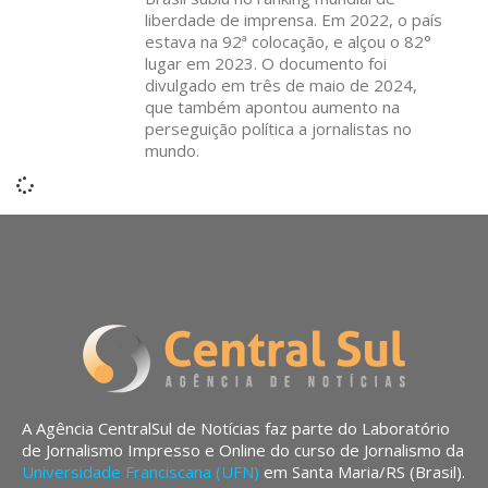
liberdade de imprensa. Em 2022, o país
estava na 92ª colocação, e alçou o 82°
lugar em 2023. O documento foi
divulgado em três de maio de 2024,
que também apontou aumento na
perseguição política a jornalistas no
mundo.
A Agência CentralSul de Notícias faz parte do Laboratório
de Jornalismo Impresso e Online do curso de Jornalismo da
Universidade Franciscana (UFN)
em Santa Maria/RS (Brasil).