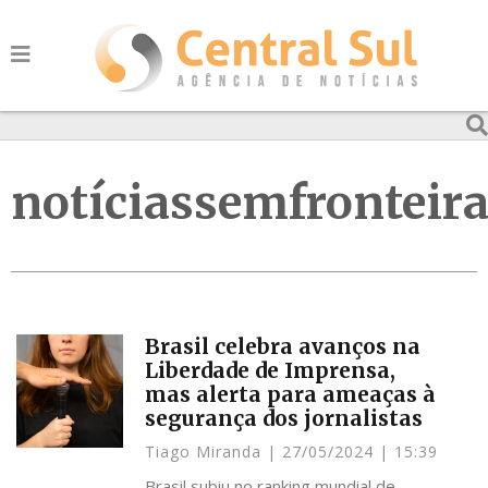
notíciassemfronteir
Brasil celebra avanços na
Liberdade de Imprensa,
mas alerta para ameaças à
segurança dos jornalistas
Tiago Miranda
27/05/2024
15:39
Brasil subiu no ranking mundial de