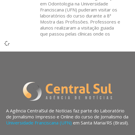
em Odontologia na Universidade
Franciscana (UFN) puderam visitar os
laboratórios do curso durante a 8ª
Mostra das Profissões. Professores e
alunos realizaram a visitação guiada
que passou pelas clínicas onde os
A Agência CentralSul de Notícias faz parte do Laboratório
de Jornalismo Impresso e Online do curso de Jornalismo da
Universidade Franciscana (UFN)
em Santa Maria/RS (Brasil).