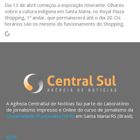
Dia 13 de abril começou a exposição itinerante: Olhares
sobre a cultura indígena em Santa Maria, no Royal Plaza
Shopping, 1º andar, que permanecerá até o dia 20. Os
horários são os mesmo do funcionamento do Shopping,
A Agência CentralSul de Notícias faz parte do Laboratório
de Jornalismo Impresso e Online do curso de Jornalismo da
Universidade Franciscana (UFN)
em Santa Maria/RS (Brasil).
ADM