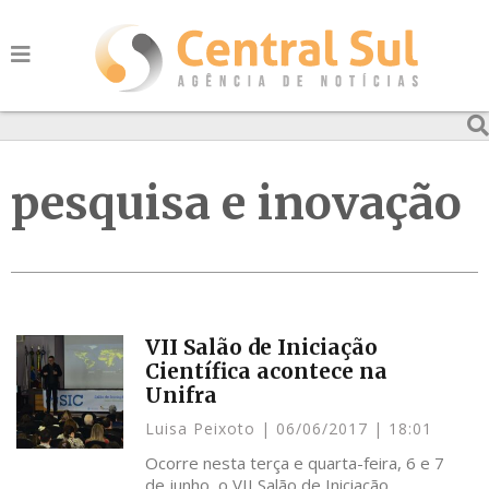
pesquisa e inovação
VII Salão de Iniciação
Científica acontece na
Unifra
Luisa Peixoto
06/06/2017
18:01
Ocorre nesta terça e quarta-feira, 6 e 7
de junho, o VII Salão de Iniciação