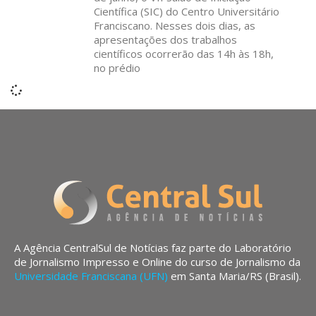
Científica (SIC) do Centro Universitário
Franciscano. Nesses dois dias, as
apresentações dos trabalhos
científicos ocorrerão das 14h às 18h,
no prédio
A Agência CentralSul de Notícias faz parte do Laboratório
de Jornalismo Impresso e Online do curso de Jornalismo da
Universidade Franciscana (UFN)
em Santa Maria/RS (Brasil).