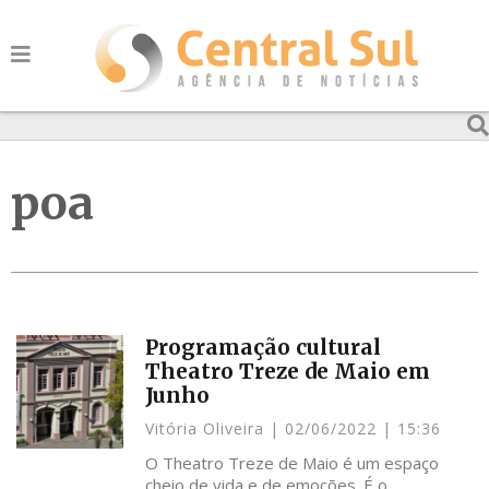
poa
Programação cultural
Theatro Treze de Maio em
Junho
Vitória Oliveira
02/06/2022
15:36
O Theatro Treze de Maio é um espaço
cheio de vida e de emoções. É o