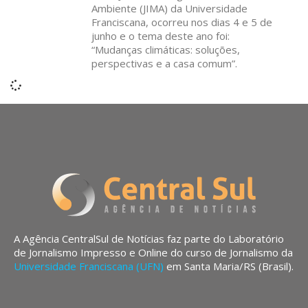
Ambiente (JIMA) da Universidade
Franciscana, ocorreu nos dias 4 e 5 de
junho e o tema deste ano foi:
“Mudanças climáticas: soluções,
perspectivas e a casa comum”.
A Agência CentralSul de Notícias faz parte do Laboratório
de Jornalismo Impresso e Online do curso de Jornalismo da
Universidade Franciscana (UFN)
em Santa Maria/RS (Brasil).