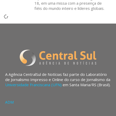
18, em uma missa com a presença de
fiéis do mundo inteiro e líderes globais.
A Agência CentralSul de Notícias faz parte do Laboratório
de Jornalismo Impresso e Online do curso de Jornalismo da
Universidade Franciscana (UFN)
em Santa Maria/RS (Brasil).
ADM