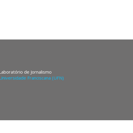
 Laboratório de Jornalismo
Universidade Franciscana (UFN)