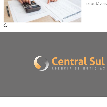
tributávei