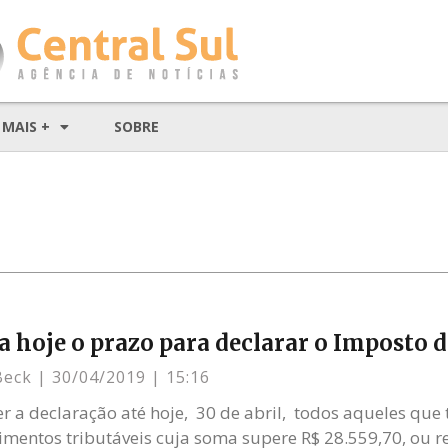
MAIS +
SOBRE
 hoje o prazo para declarar o Imposto 
Beck
30/04/2019
15:16
r a declaração até hoje, 30 de abril, todos aqueles que
imentos tributáveis cuja soma supere R$ 28.559,70, ou r