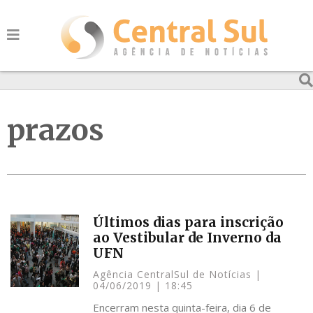
prazos
Últimos dias para inscrição
ao Vestibular de Inverno da
UFN
Agência CentralSul de Notícias
04/06/2019
18:45
Encerram nesta quinta-feira, dia 6 de