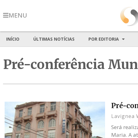
MENU
INÍCIO
ÚLTIMAS NOTÍCIAS
POR EDITORIA
Pré-conferência Muni
Pré-con
Lavignea 
Será reali
Maria. A a