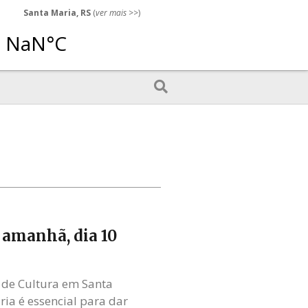
Santa Maria, RS
(
ver mais
>>)
 amanhã, dia 10
 de Cultura em Santa
ria é essencial para dar