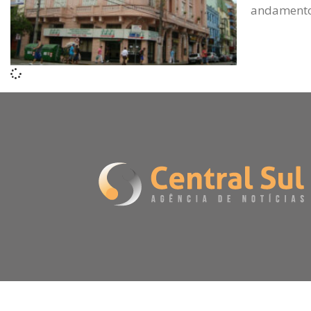
andamento,