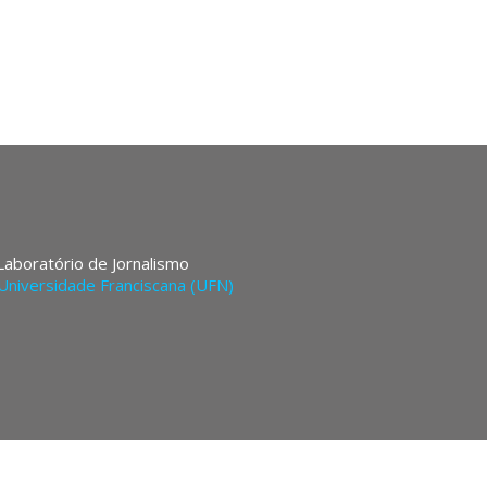
 Laboratório de Jornalismo
Universidade Franciscana (UFN)