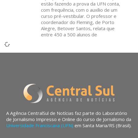
estão fazendo a prova da UFN conta,
com frequência, com o auxílio de um
curso pré-vestibular. O professor e
coordenador do Fleming, de Porto
Alegre, Betover Santos, relata que
entre 450 a 500 alunos de
A Agência CentralSul de Notícias faz parte do Laboratório
de Jornalismo Impresso e Online do curso de Jornalismo da
Universidade Franciscana (UFN)
em Santa Maria/RS (Brasil).