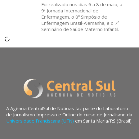
Foi realizado nos dias 6 a 8 de maio, a
9ª Jornada Internacional de
Enfermagem, o 8º Simpósio de
Enfermagem Brasil-Alemanha, e o 7º
Seminário de Saúde Materno Infantil.
A Agência CentralSul de Notícias faz parte do Laboratório
de Jornalismo Impresso e Online do curso de Jornalismo da
Universidade Franciscana (UFN)
em Santa Maria/RS (Brasil).