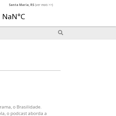
Santa Maria, RS
(
ver mais
>>)
ama, o Brasilidade.
la, o podcast aborda a