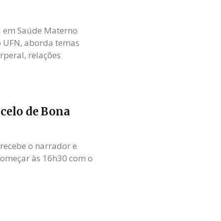
al em Saúde Materno
eb UFN, aborda temas
rperal, relações
rcelo de Bona
recebe o narrador e
começar às 16h30 com o