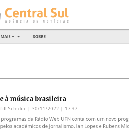
MAIS +
SOBRE
 à música brasileira
ill Schöler
30/11/2022
17:37
 programas da Rádio Web UFN conta com um novo progr
pelos acadêmicos de Jornalismo, Ian Lopes e Rubens Mio