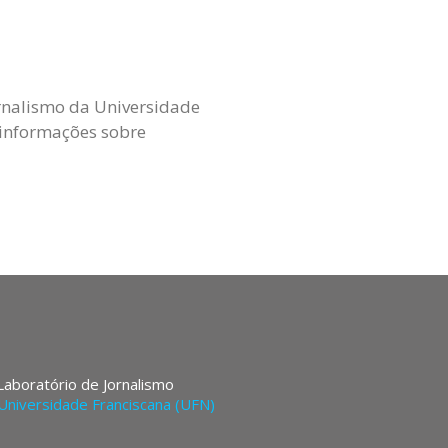
rnalismo da Universidade
 informações sobre
 Laboratório de Jornalismo
Universidade Franciscana (UFN)