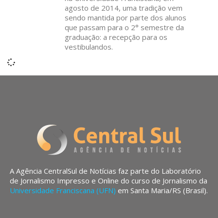
agosto de 2014, uma tradição vem
sendo mantida por parte dos alunos
que passam para o 2° semestre da
graduação: a recepção para os
vestibulandos.
A Agência CentralSul de Notícias faz parte do Laboratório
de Jornalismo Impresso e Online do curso de Jornalismo da
Universidade Franciscana (UFN)
em Santa Maria/RS (Brasil).